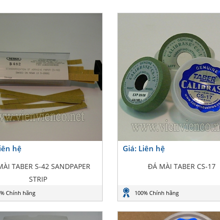
Liên hệ
Giá: Liên hệ
MÀI TABER S-42 SANDPAPER
ĐÁ MÀI TABER CS-17
STRIP
% Chính hãng
100% Chính hãng