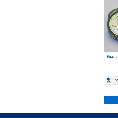
Giá: 
100