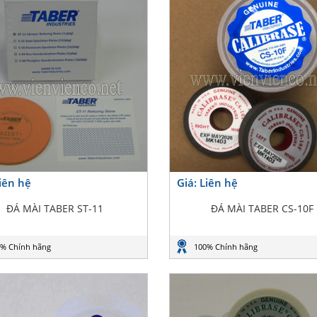
Liên hệ
Giá: Liên hệ
ĐÁ MÀI TABER ST-11
ĐÁ MÀI TABER CS-10F
% Chính hãng
100% Chính hãng