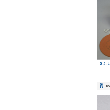
Giá: 
100