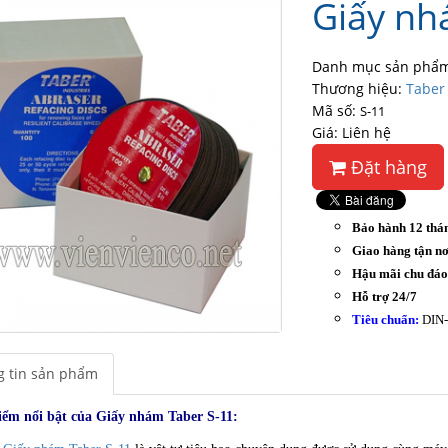
Giấy nh
Danh mục sản phẩm
Thương hiệu:
Taber
Mã số:
S-11
Giá: Liên hệ
Đặt hàng
Bảo hành 12 thá
Giao hàng tận nơ
Hậu mãi chu đá
Hỗ trợ 24/7
Tiêu chuẩn:
DIN-
 tin sản phẩm
iểm nổi bật của Giấy nhám Taber S-11: