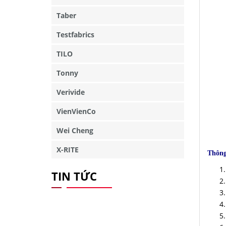
Taber
Testfabrics
TILO
Tonny
Verivide
VienVienCo
Wei Cheng
X-RITE
Thông
TIN TỨC