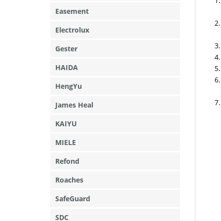
Easement
Electrolux
Gester
HAIDA
HengYu
James Heal
KAIYU
MIELE
Refond
Roaches
SafeGuard
SDC