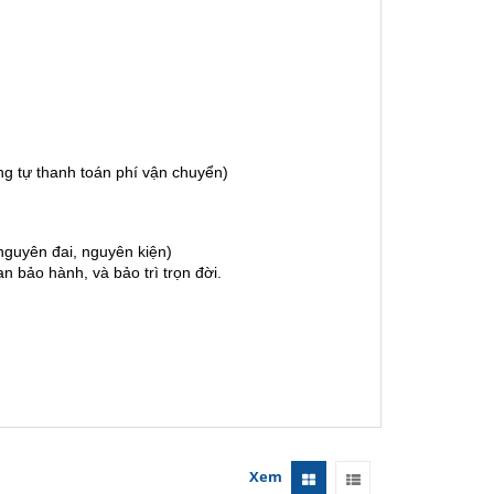
g tự thanh toán phí vận chuyển)
guyên đai, nguyên kiện)
 bảo hành, và bảo trì trọn đời.
Xem