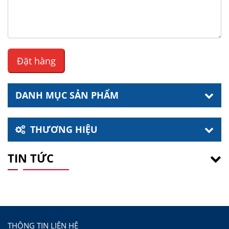
DANH MỤC SẢN PHẨM
THƯƠNG HIỆU
TIN TỨC
THÔNG TIN LIÊN HỆ