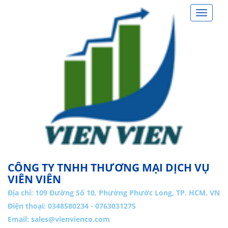
Toggle
navigat
CÔNG TY TNHH THƯƠNG MẠI DỊCH VỤ
VIÊN VIÊN
Địa chỉ:
109 Đường Số 10, Phường Phước Long, TP. HCM, VN
Điện thoại: 0348580234 - 0763031275
Email:
sales@vienvienco.com