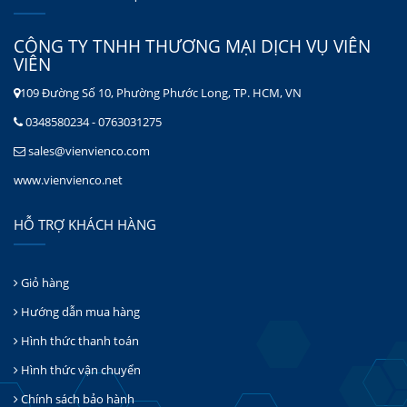
CÔNG TY TNHH THƯƠNG MẠI DỊCH VỤ VIÊN
VIÊN
109 Đường Số 10, Phường Phước Long, TP. HCM, VN
0348580234 - 0763031275
sales@vienvienco.com
www.vienvienco.net
HỖ TRỢ KHÁCH HÀNG
Giỏ hàng
Hướng dẫn mua hàng
Hình thức thanh toán
Hình thức vận chuyển
Chính sách bảo hành