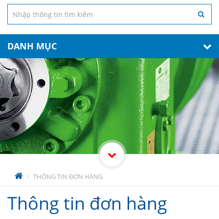
DANH MỤC
THÔNG TIN ĐƠN HÀNG
Thông tin đơn hàng