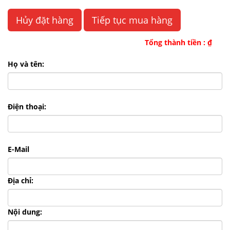
Hủy đặt hàng
Tiếp tục mua hàng
Tổng thành tiền :
₫
Họ và tên:
Điện thoại:
E-Mail
Địa chỉ:
Nội dung: