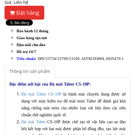
Giá: Liên hệ
Đặt hàng
Bảo hành 12 tháng
Giao hàng tận nơi
Hậu mãi chu đáo
Hỗ trợ 24/7
Tiêu chuẩn
: DIN-53754/53799/53109, ASTM-D3884, ISO5470-1
Thông tin sản phẩm
Đặc điểm nổi bật của Đá mài Taber CS-10P:
Đá mài Taber CS-10P
là bánh mài chuyên dụng được sử
dụng với máy kiểm tra độ mài mòn Taber để đánh giá khả
năng chống mài mòn của nhiều loại vật liệu theo các tiêu
chuẩn thử nghiệm quốc tế.
Đá mài Taber
CS-10P được chế tạo từ vật liệu cao su đàn
hồi kết hợp với hạt mài được phân bố đồng đều, tạo lực mài