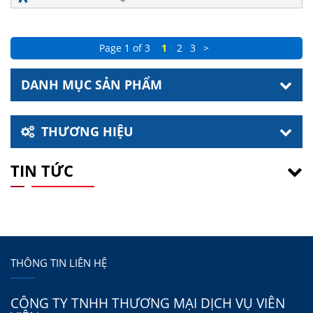
Page 1 of 3
1
2
3
>
DANH MỤC SẢN PHẨM
THƯƠNG HIỆU
TIN TỨC
THÔNG TIN LIÊN HỆ
CÔNG TY TNHH THƯƠNG MẠI DỊCH VỤ VIÊN