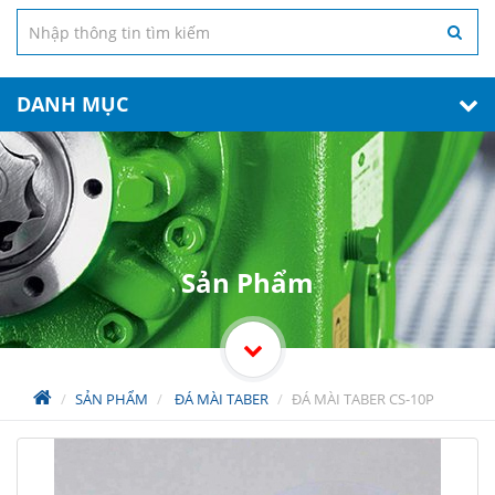
DANH MỤC
Sản Phẩm
SẢN PHẨM
ĐÁ MÀI TABER
ĐÁ MÀI TABER CS-10P