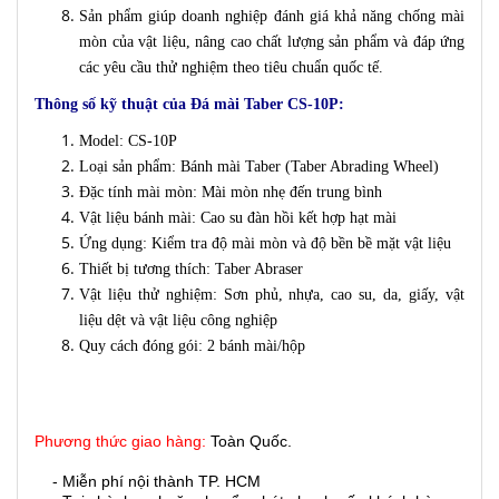
Sản phẩm giúp doanh nghiệp đánh giá khả năng chống mài
mòn của vật liệu, nâng cao chất lượng sản phẩm và đáp ứng
các yêu cầu thử nghiệm theo tiêu chuẩn quốc tế.
Thông số kỹ thuật của Đá mài Taber CS-10P:
Model: CS-10P
Loại sản phẩm: Bánh mài Taber (Taber Abrading Wheel)
Đặc tính mài mòn: Mài mòn nhẹ đến trung bình
Vật liệu bánh mài: Cao su đàn hồi kết hợp hạt mài
Ứng dụng: Kiểm tra độ mài mòn và độ bền bề mặt vật liệu
Thiết bị tương thích: Taber Abraser
Vật liệu thử nghiệm: Sơn phủ, nhựa, cao su, da, giấy, vật
liệu dệt và vật liệu công nghiệp
Quy cách đóng gói: 2 bánh mài/hộp
Phương thức giao hàng:
Toàn Quốc.
- Miễn phí nội thành TP. HCM