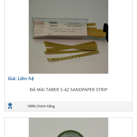
Giá: Liên hệ
ĐÁ MÀI TABER S-42 SANDPAPER STRIP
100% Chính hãng