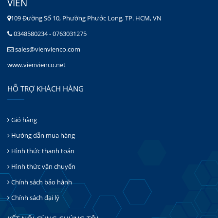
VIÊN
109 Đường Số 10, Phường Phước Long, TP. HCM, VN
0348580234 - 0763031275
sales@vienvienco.com
www.vienvienco.net
HỖ TRỢ KHÁCH HÀNG
Giỏ hàng
Hướng dẫn mua hàng
Hình thức thanh toán
Hình thức vận chuyển
Chính sách bảo hành
Chính sách đại lý