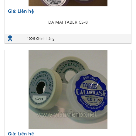
Giá: Liên hệ
ĐÁ MÀI TABER CS-8
100% Chính hãng
Giá: Liên hệ