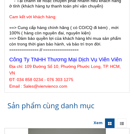
- Tại chành xe hoặc chuyển phát nhanh nếu khách hàng
ở tỉnh (khách hàng tự thanh toán phí vận chuyển)
Cam kết với khách hàng:
==> Cung cấp hàng chính hãng ( có CO/CQ đi kèm) , mới
100% ( hàng còn nguyên đai, nguyên kiện)
==> Đảm bảo quyền lợi của khách hàng khi mua sản phẩm
còn trong thời gian bảo hành, và bảo trì trọn đời.
============== /// =================
Công Ty TNHH Thương Mại Dịch Vụ Viên Viên
Địa chỉ: 109 Đường Số 10, Phường Phước Long, TP. HCM,
VN
ĐT: 034 858 0234 - 076 303 1275
Email : Sales@
vienvienco
.com
Sản phẩm cùng danh mục
Xem