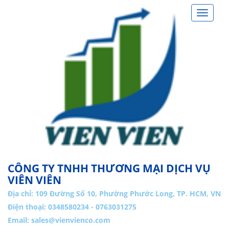
Toggle
navigat
CÔNG TY TNHH THƯƠNG MẠI DỊCH VỤ
VIÊN VIÊN
Địa chỉ:
109 Đường Số 10, Phường Phước Long, TP. HCM, VN
Điện thoại: 0348580234 - 0763031275
Email:
sales@vienvienco.com