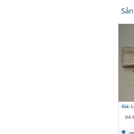
Sản
Giá: 
ĐÁ 
100