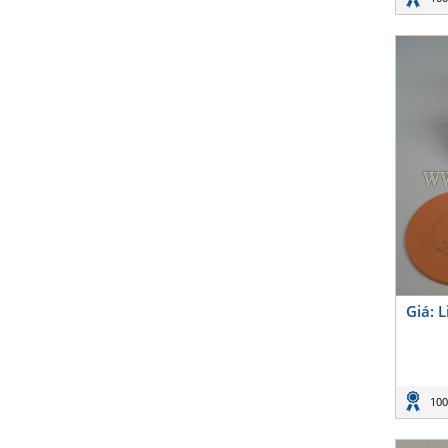
Giá: 
100