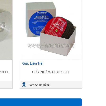
Giá: Liên hệ
WHEEL
GIẤY NHÁM TABER S-11
100% Chính hãng