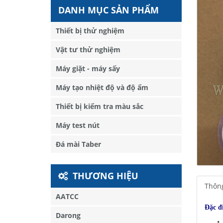
DANH MỤC SẢN PHẨM
Thiết bị thử nghiệm
Vật tư thử nghiệm
Máy giặt - máy sấy
Máy tạo nhiệt độ và độ ẩm
Thiết bị kiểm tra màu sắc
Máy test nút
Đá mài Taber
THƯƠNG HIỆU
Thông
AATCC
Đặc đ
Darong