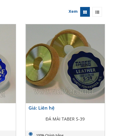
Xem
Giá: Liên hệ
ĐÁ MÀI TABER S-39
100% Chính hãng