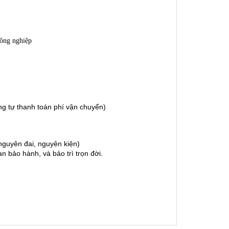
công nghiệp
g tự thanh toán phí vận chuyển)
guyên đai, nguyên kiện)
 bảo hành, và bảo trì trọn đời.