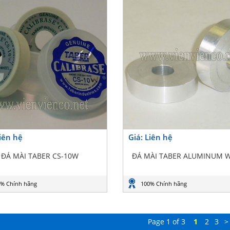
Liên hệ
Giá: Liên hệ
ĐÁ MÀI TABER CS-10W
ĐÁ MÀI TABER ALUMINUM 
% Chính hãng
100% Chính hãng
Page 1 of 3
1
2
3
>