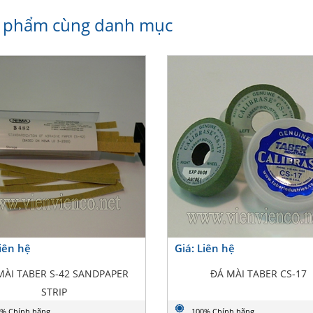
 phẩm cùng danh mục
Liên hệ
Giá: Liên hệ
MÀI TABER S-42 SANDPAPER
ĐÁ MÀI TABER CS-17
STRIP
% Chính hãng
100% Chính hãng