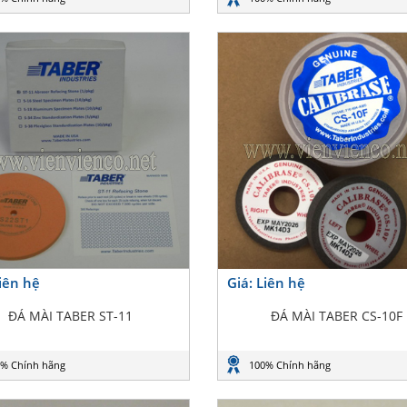
Liên hệ
Giá: Liên hệ
ĐÁ MÀI TABER ST-11
ĐÁ MÀI TABER CS-10F
% Chính hãng
100% Chính hãng