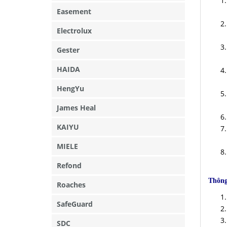
Easement
Electrolux
Gester
HAIDA
HengYu
James Heal
KAIYU
MIELE
Refond
Thông
Roaches
SafeGuard
SDC