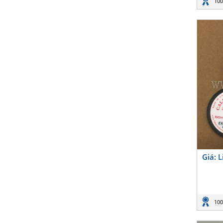
100
Giá: 
100