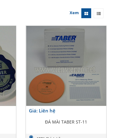
Xem
Giá: Liên hệ
ĐÁ MÀI TABER ST-11