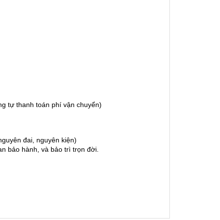
g tự thanh toán phí vận chuyển)
guyên đai, nguyên kiện)
 bảo hành, và bảo trì trọn đời.