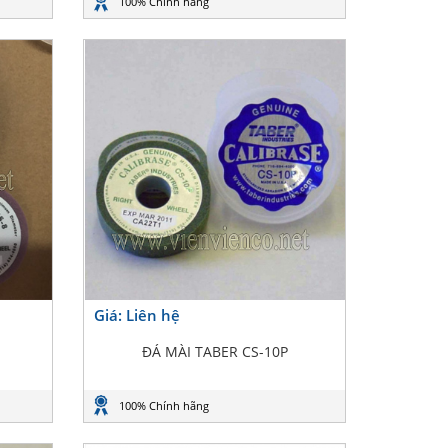
100% Chính hãng
Giá: Liên hệ
ĐÁ MÀI TABER CS-10P
100% Chính hãng