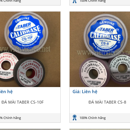
% Chính hãng
100% Chính hãng
Liên hệ
Giá: Liên hệ
ĐÁ MÀI TABER CS-10F
ĐÁ MÀI TABER CS-8
% Chính hãng
100% Chính hãng