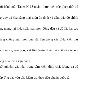
ới bánh mài Taber H-18 nhằm thực hiện các phép thử độ
úp duy trì khả năng mài mòn ổn định và đảm bảo độ chính
es, mang lại hiệu suất mài mòn đồng đều và độ lặp lại cao
năng chống mài mòn của vật liệu trong các điều kiện thử
, cao su, sơn phủ, vật liệu hoàn thiện bề mặt và các sản
ong quá trình vận hành.
ử nghiệm vật liệu, trung tâm kiểm định chất lượng và bộ
 ứng các yêu cầu kiểm tra theo tiêu chuẩn quốc tế.