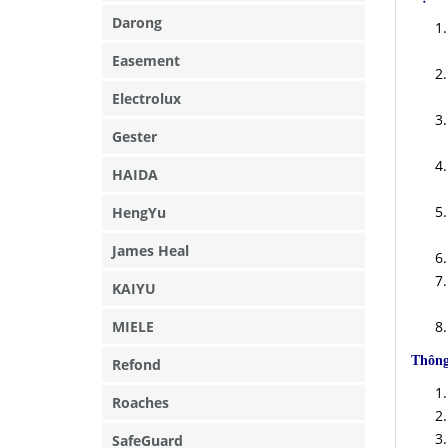
Darong
Easement
Electrolux
Gester
HAIDA
HengYu
James Heal
KAIYU
MIELE
Thông
Refond
Roaches
SafeGuard