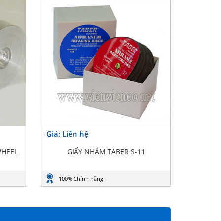
Giá: Liên hệ
WHEEL
GIẤY NHÁM TABER S-11
100% Chính hãng