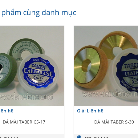
 phẩm cùng danh mục
Liên hệ
Giá: Liên hệ
ĐÁ MÀI TABER CS-17
ĐÁ MÀI TABER S-39