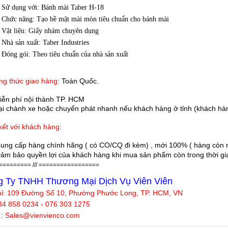
Sử dụng với: Bánh mài Taber H-18
Chức năng: Tạo bề mặt mài mòn tiêu chuẩn cho bánh mài
Vật liệu: Giấy nhám chuyên dụng
Nhà sản xuất: Taber Industries
Đóng gói: Theo tiêu chuẩn của nhà sản xuất
g thức giao hàng:
Toàn Quốc.
iễn phí nội thành TP. HCM
 chành xe hoặc chuyển phát nhanh nếu khách hàng ở tỉnh (khách hàn
ết với khách hàng:
ung cấp hàng chính hãng ( có CO/CQ đi kèm) , mới 100% ( hàng còn n
ảm bảo quyền lợi của khách hàng khi mua sản phẩm còn trong thời gian
========= /// =================
 Ty TNHH Thương Mại Dịch Vụ Viên Viên
hỉ: 109 Đường Số 10, Phường Phước Long, TP. HCM, VN
34 858 0234 - 076 303 1275
 : Sales@
vienvienco
.com