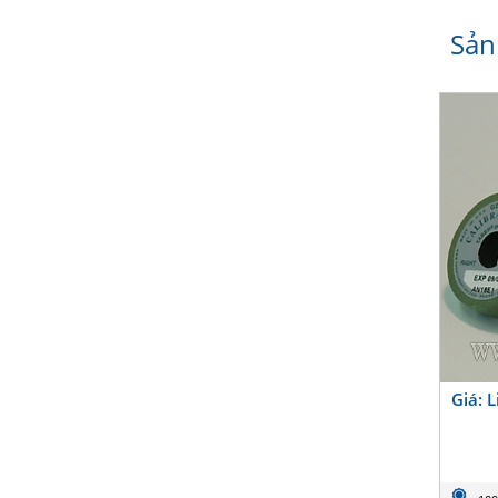
Sản
Giá: 