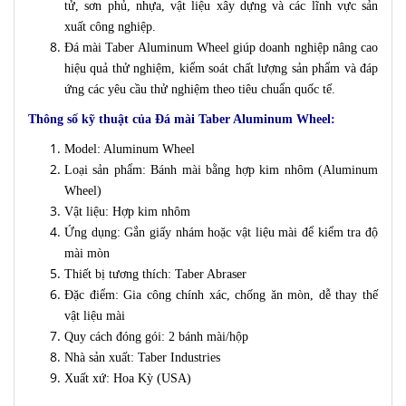
tử, sơn phủ, nhựa, vật liệu xây dựng và các lĩnh vực sản
xuất công nghiệp.
Đá mài Taber Aluminum Wheel giúp doanh nghiệp nâng cao
hiệu quả thử nghiệm, kiểm soát chất lượng sản phẩm và đáp
ứng các yêu cầu thử nghiệm theo tiêu chuẩn quốc tế.
Thông số kỹ thuật của Đá mài Taber Aluminum Wheel:
Model: Aluminum Wheel
Loại sản phẩm: Bánh mài bằng hợp kim nhôm (Aluminum
Wheel)
Vật liệu: Hợp kim nhôm
Ứng dụng: Gắn giấy nhám hoặc vật liệu mài để kiểm tra độ
mài mòn
Thiết bị tương thích: Taber Abraser
Đặc điểm: Gia công chính xác, chống ăn mòn, dễ thay thế
vật liệu mài
Quy cách đóng gói: 2 bánh mài/hộp
Nhà sản xuất: Taber Industries
Xuất xứ: Hoa Kỳ (USA)