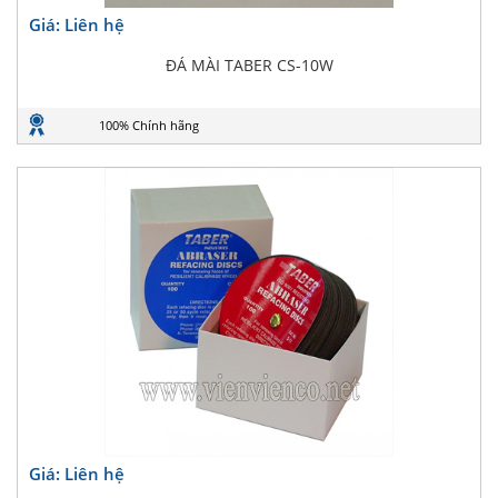
Giá: Liên hệ
ĐÁ MÀI TABER CS-10W
100% Chính hãng
Giá: Liên hệ