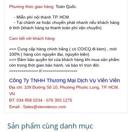
Phương thức giao hàng:
Toàn Quốc.
- Miễn phí nội thành TP. HCM
- Tại chành xe hoặc chuyển phát nhanh nếu khách hàng
ở tỉnh (khách hàng tự thanh toán phí vận chuyển)
Cam kết với khách hàng:
==> Cung cấp hàng chính hãng ( có CO/CQ đi kèm) , mới
100% ( hàng còn nguyên đai, nguyên kiện)
==> Đảm bảo quyền lợi của khách hàng khi mua sản phẩm
còn trong thời gian bảo hành, và bảo trì trọn đời.
============== /// =================
Công Ty TNHH Thương Mại Dịch Vụ Viên Viên
Địa chỉ: 109 Đường Số 10, Phường Phước Long, TP. HCM,
VN
ĐT: 034 858 0234 - 076 303 1275
Email : Sales@
vienvienco
.com
Sản phẩm cùng danh mục