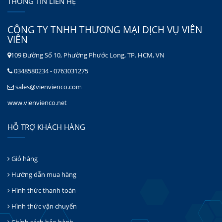
THÔNG TIN LIÊN HỆ
CÔNG TY TNHH THƯƠNG MẠI DỊCH VỤ VIÊN
VIÊN
109 Đường Số 10, Phường Phước Long, TP. HCM, VN
0348580234 - 0763031275
sales@vienvienco.com
www.vienvienco.net
HỖ TRỢ KHÁCH HÀNG
Giỏ hàng
Hướng dẫn mua hàng
Hình thức thanh toán
Hình thức vận chuyển