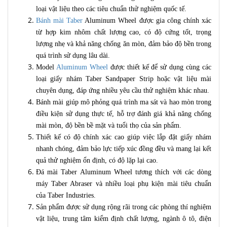
loại vật liệu theo các tiêu chuẩn thử nghiệm quốc tế.
Bánh mài Taber
Aluminum Wheel được gia công chính xác
từ hợp kim nhôm chất lượng cao, có độ cứng tốt, trọng
lượng nhẹ và khả năng chống ăn mòn, đảm bảo độ bền trong
quá trình sử dụng lâu dài.
Model
Aluminum Wheel
được thiết kế để sử dụng cùng các
loại giấy nhám Taber Sandpaper Strip hoặc vật liệu mài
chuyên dụng, đáp ứng nhiều yêu cầu thử nghiệm khác nhau.
Bánh mài giúp mô phỏng quá trình ma sát và hao mòn trong
điều kiện sử dụng thực tế, hỗ trợ đánh giá khả năng chống
mài mòn, độ bền bề mặt và tuổi thọ của sản phẩm.
Thiết kế có độ chính xác cao giúp việc lắp đặt giấy nhám
nhanh chóng, đảm bảo lực tiếp xúc đồng đều và mang lại kết
quả thử nghiệm ổn định, có độ lặp lại cao.
Đá mài Taber Aluminum Wheel tương thích với các dòng
máy Taber Abraser và nhiều loại phụ kiện mài tiêu chuẩn
của Taber Industries.
Sản phẩm được sử dụng rộng rãi trong các phòng thí nghiệm
vật liệu, trung tâm kiểm định chất lượng, ngành ô tô, điện