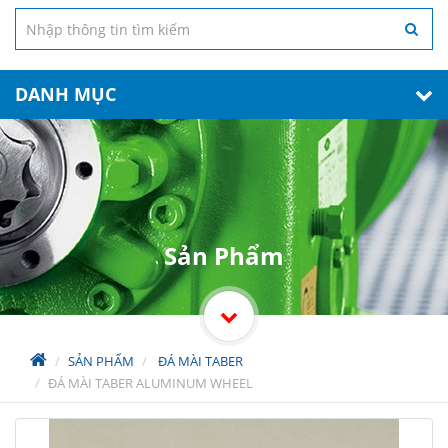
DANH MỤC
Sản Phẩm
SẢN PHẨM
ĐÁ MÀI TABER
ĐÁ MÀI TABER ALUMINUM WHEEL