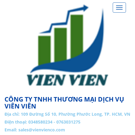
Toggle
navigat
CÔNG TY TNHH THƯƠNG MẠI DỊCH VỤ
VIÊN VIÊN
Địa chỉ:
109 Đường Số 10, Phường Phước Long, TP. HCM, VN
Điện thoại: 0348580234 - 0763031275
Email:
sales@vienvienco.com