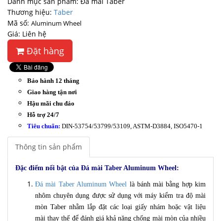
Danh mục sản phẩm: Đá mài Taber
Thương hiệu:
Taber
Mã số:
Aluminum Wheel
Giá: Liên hệ
Đặt hàng
Bảo hành 12 tháng
Giao hàng tận nơi
Hậu mãi chu đáo
Hỗ trợ 24/7
Tiêu chuẩn:
DIN-53754/53799/53109, ASTM-D3884, ISO5470-1
Thông tin sản phẩm
Đặc điểm nổi bật của Đá mài Taber Aluminum Wheel:
Đá mài Taber Aluminum Wheel
là bánh mài bằng hợp kim
nhôm chuyên dụng được sử dụng với máy kiểm tra độ mài
mòn Taber nhằm lắp đặt các loại giấy nhám hoặc vật liệu
mài thay thế để đánh giá khả năng chống mài mòn của nhiều