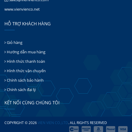
www.vienvienco.net
HỖ TRỢ KHÁCH HÀNG
Giỏ hàng
Hướng dẫn mua hàng
Hình thức thanh toán
Hình thức vận chuyển
Chính sách bảo hành
Chính sách đại lý
KẾT NỐI CÙNG CHÚNG TÔI
COPYRIGHT © 2026
VIEN VIEN CO.,LTD
. ALL RIGHTS RESERVED