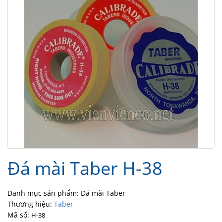
Đá mài Taber H-38
Danh mục sản phẩm: Đá mài Taber
Thương hiệu:
Taber
Mã số:
H-38