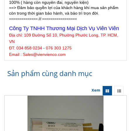
100% ( hàng còn nguyên đai, nguyên kiện)
==> Đảm bảo quyền lợi của khách hàng khi mua sản phẩm
còn trong thời gian bảo hành, và bảo trì trọn đời.
============== /// =================
Công Ty TNHH Thương Mại Dịch Vụ Viên Viên
Địa chỉ: 109 Đường Số 10, Phường Phước Long, TP. HCM,
VN
ĐT: 034 858 0234 - 076 303 1275
Email : Sales@
vienvienco
.com
Sản phẩm cùng danh mục
Xem