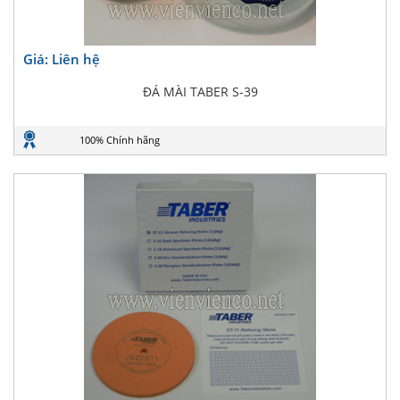
Giá: Liên hệ
ĐÁ MÀI TABER S-39
100% Chính hãng