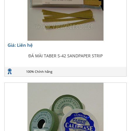
Giá: Liên hệ
ĐÁ MÀI TABER S-42 SANDPAPER STRIP
100% Chính hãng