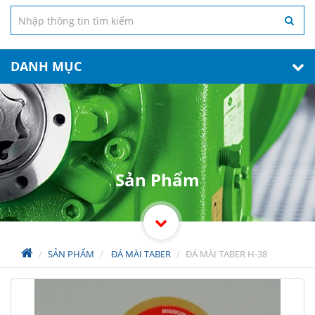
DANH MỤC
Sản Phẩm
SẢN PHẨM
ĐÁ MÀI TABER
ĐÁ MÀI TABER H-38