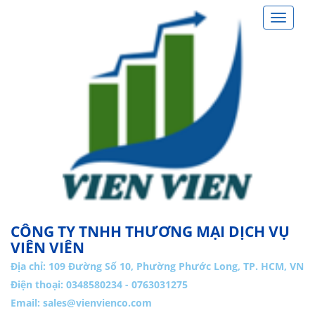
Toggle
navigat
CÔNG TY TNHH THƯƠNG MẠI DỊCH VỤ
VIÊN VIÊN
Địa chỉ:
109 Đường Số 10, Phường Phước Long, TP. HCM, VN
Điện thoại: 0348580234 - 0763031275
Email:
sales@vienvienco.com