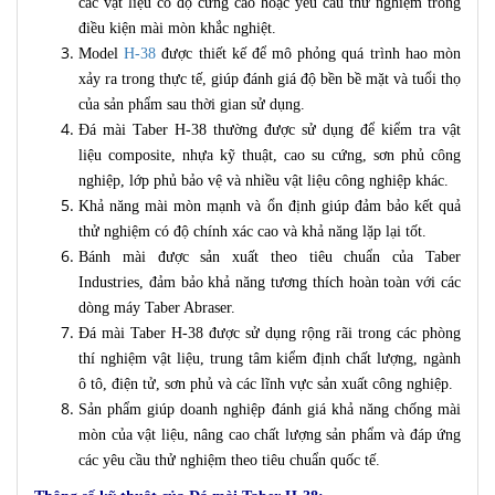
các vật liệu có độ cứng cao hoặc yêu cầu thử nghiệm trong
điều kiện mài mòn khắc nghiệt.
Model
H-38
được thiết kế để mô phỏng quá trình hao mòn
xảy ra trong thực tế, giúp đánh giá độ bền bề mặt và tuổi thọ
của sản phẩm sau thời gian sử dụng.
Đá mài Taber H-38 thường được sử dụng để kiểm tra vật
liệu composite, nhựa kỹ thuật, cao su cứng, sơn phủ công
nghiệp, lớp phủ bảo vệ và nhiều vật liệu công nghiệp khác.
Khả năng mài mòn mạnh và ổn định giúp đảm bảo kết quả
thử nghiệm có độ chính xác cao và khả năng lặp lại tốt.
Bánh mài được sản xuất theo tiêu chuẩn của Taber
Industries, đảm bảo khả năng tương thích hoàn toàn với các
dòng máy Taber Abraser.
Đá mài Taber H-38 được sử dụng rộng rãi trong các phòng
thí nghiệm vật liệu, trung tâm kiểm định chất lượng, ngành
ô tô, điện tử, sơn phủ và các lĩnh vực sản xuất công nghiệp.
Sản phẩm giúp doanh nghiệp đánh giá khả năng chống mài
mòn của vật liệu, nâng cao chất lượng sản phẩm và đáp ứng
các yêu cầu thử nghiệm theo tiêu chuẩn quốc tế.