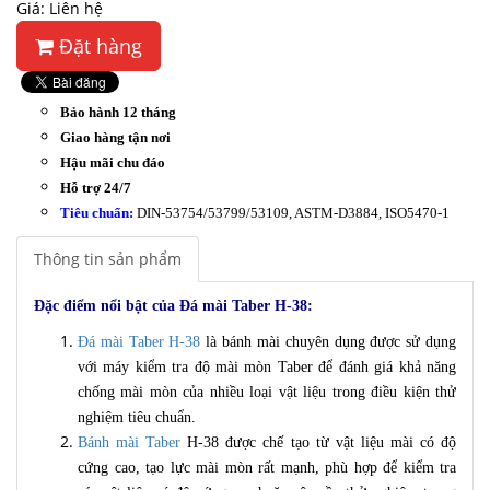
Giá: Liên hệ
Đặt hàng
Bảo hành 12 tháng
Giao hàng tận nơi
Hậu mãi chu đáo
Hỗ trợ 24/7
Tiêu chuẩn:
DIN-53754/53799/53109, ASTM-D3884, ISO5470-1
Thông tin sản phẩm
Đặc điểm nổi bật của Đá mài Taber H-38:
Đá mài Taber H-38
là bánh mài chuyên dụng được sử dụng
với máy kiểm tra độ mài mòn Taber để đánh giá khả năng
chống mài mòn của nhiều loại vật liệu trong điều kiện thử
nghiệm tiêu chuẩn.
Bánh mài Taber
H-38 được chế tạo từ vật liệu mài có độ
cứng cao, tạo lực mài mòn rất mạnh, phù hợp để kiểm tra