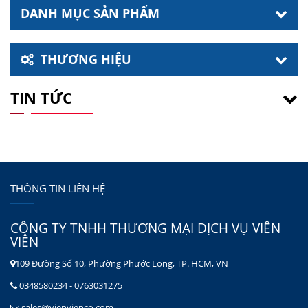
DANH MỤC SẢN PHẨM
THƯƠNG HIỆU
TIN TỨC
THÔNG TIN LIÊN HỆ
CÔNG TY TNHH THƯƠNG MẠI DỊCH VỤ VIÊN
VIÊN
109 Đường Số 10, Phường Phước Long, TP. HCM, VN
0348580234 - 0763031275
sales@vienvienco.com