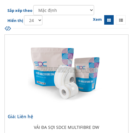
Sắp xếp theo
Xem
Hiển thị
Giá: Liên hệ
VẢI ĐA SỢI SDCE MULTIFIBRE DW