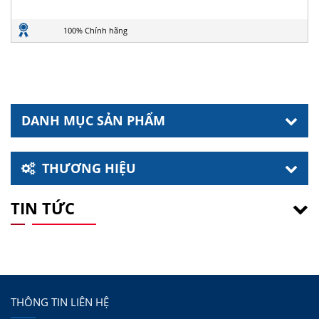
100% Chính hãng
DANH MỤC SẢN PHẨM
THƯƠNG HIỆU
TIN TỨC
THÔNG TIN LIÊN HỆ