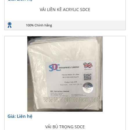
VẢI LIỀN KỀ ACRYLIC SDCE
100% Chính hãng
Giá: Liên hệ
VẢI BÙ TRỌNG SDCE