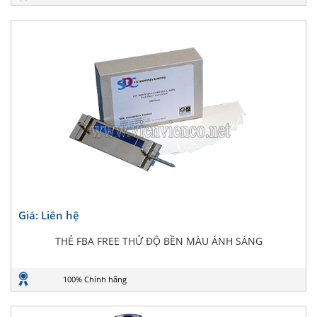
Giá: Liên hệ
THẺ FBA FREE THỬ ĐỘ BỀN MÀU ÁNH SÁNG
100% Chính hãng