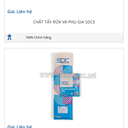
Giá: Liên hệ
CHẤT TẨY RỬA VÀ PHỤ GIA SDCE
100% Chính hãng
Giá: Liên hệ