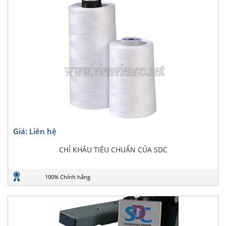
Giá: Liên hệ
CHỈ KHÂU TIÊU CHUẨN CỦA SDC
100% Chính hãng