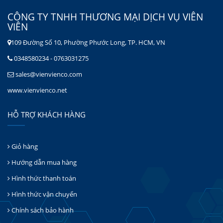
CÔNG TY TNHH THƯƠNG MẠI DỊCH VỤ VIÊN
VIÊN
109 Đường Số 10, Phường Phước Long, TP. HCM, VN
0348580234 - 0763031275
sales@vienvienco.com
www.vienvienco.net
HỖ TRỢ KHÁCH HÀNG
Giỏ hàng
Hướng dẫn mua hàng
Hình thức thanh toán
Hình thức vận chuyển
Chính sách bảo hành