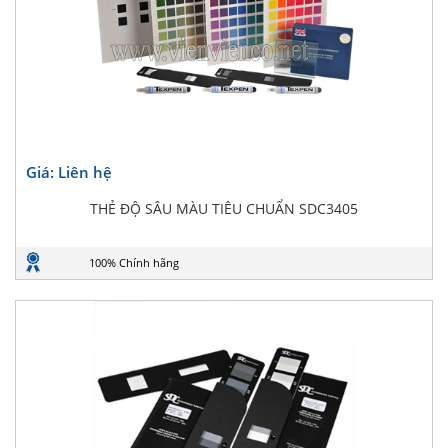
Giá: Liên hệ
THẺ ĐỘ SÂU MÀU TIÊU CHUẨN SDC3405
100% Chính hãng