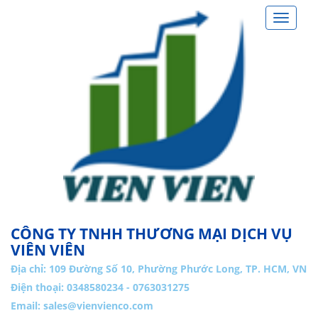
Toggle
navigat
CÔNG TY TNHH THƯƠNG MẠI DỊCH VỤ
VIÊN VIÊN
Địa chỉ:
109 Đường Số 10, Phường Phước Long, TP. HCM, VN
Điện thoại: 0348580234 - 0763031275
Email:
sales@vienvienco.com