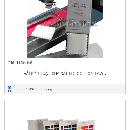
Giá: Liên hệ
VẢI KỸ THUẬT CHÀ XÁT ISO COTTON LAWN
100% Chính hãng