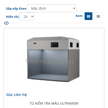
Sắp xếp theo
Xem
Hiển thị
Giá: Liên hệ
TỦ KIỂM TRA MÀU ULTRAVIEW