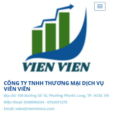
Toggle
navigat
CÔNG TY TNHH THƯƠNG MẠI DỊCH VỤ
VIÊN VIÊN
Địa chỉ:
109 Đường Số 10, Phường Phước Long, TP. HCM, VN
Điện thoại: 0348580234 - 0763031275
Email:
sales@vienvienco.com