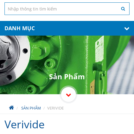
DANH MỤC
Sản Phẩm
SẢN PHẨM
VERIVIDE
Verivide