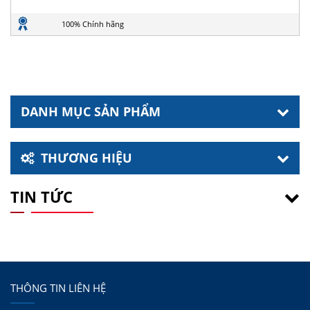
100% Chính hãng
DANH MỤC SẢN PHẨM
THƯƠNG HIỆU
TIN TỨC
THÔNG TIN LIÊN HỆ