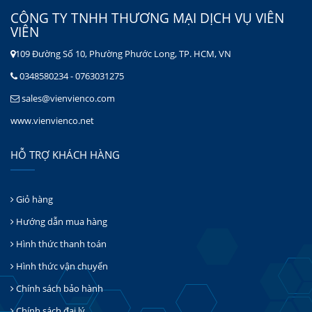
CÔNG TY TNHH THƯƠNG MẠI DỊCH VỤ VIÊN
VIÊN
109 Đường Số 10, Phường Phước Long, TP. HCM, VN
0348580234 - 0763031275
sales@vienvienco.com
www.vienvienco.net
HỖ TRỢ KHÁCH HÀNG
Giỏ hàng
Hướng dẫn mua hàng
Hình thức thanh toán
Hình thức vận chuyển
Chính sách bảo hành
Chính sách đại lý