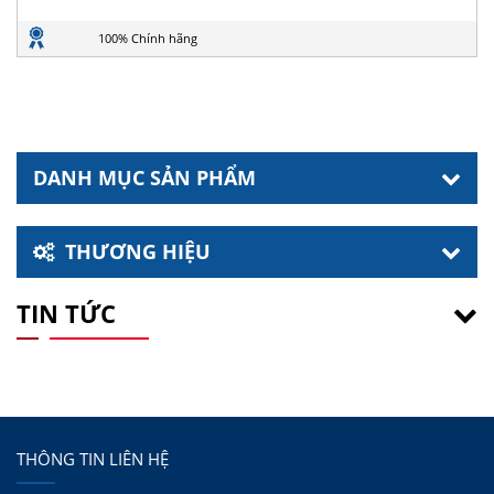
100% Chính hãng
DANH MỤC SẢN PHẨM
THƯƠNG HIỆU
TIN TỨC
THÔNG TIN LIÊN HỆ