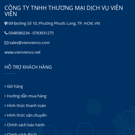
CÔNG TY TNHH THƯƠNG MẠI DỊCH VỤ VIÊN
VIÊN
109 Đường Số 10, Phường Phước Long, TP. HCM, VN
0348580234 - 0763031275
sales@vienvienco.com
www.vienvienco.net
HỖ TRỢ KHÁCH HÀNG
Giỏ hàng
Hướng dẫn mua hàng
Hình thức thanh toán
Hình thức vận chuyển
Chính sách bảo hành
Chính sách đại lý