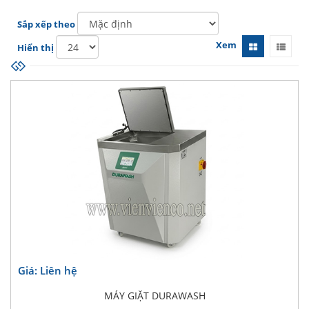
Sắp xếp theo
Xem
Hiển thị
Giá: Liên hệ
MÁY GIẶT DURAWASH