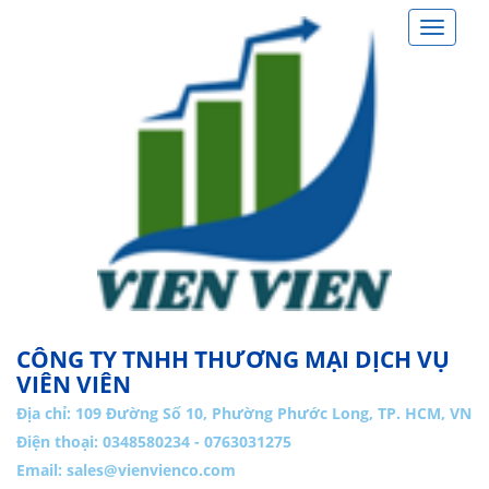
Toggle
navigat
CÔNG TY TNHH THƯƠNG MẠI DỊCH VỤ
VIÊN VIÊN
Địa chỉ:
109 Đường Số 10, Phường Phước Long, TP. HCM, VN
Điện thoại: 0348580234 - 0763031275
Email:
sales@vienvienco.com