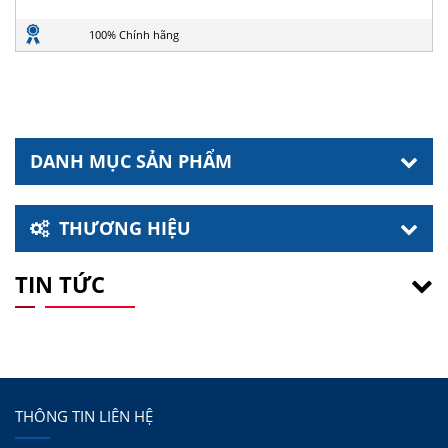
100% Chính hãng
DANH MỤC SẢN PHẨM
THƯƠNG HIỆU
TIN TỨC
THÔNG TIN LIÊN HỆ