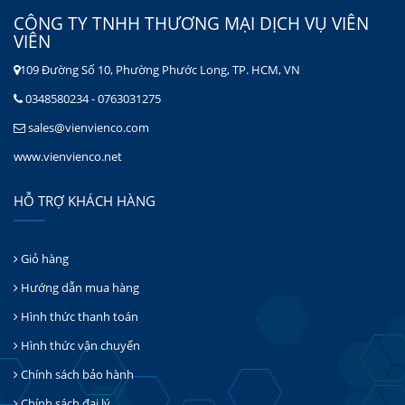
CÔNG TY TNHH THƯƠNG MẠI DỊCH VỤ VIÊN
VIÊN
109 Đường Số 10, Phường Phước Long, TP. HCM, VN
0348580234 - 0763031275
sales@vienvienco.com
www.vienvienco.net
HỖ TRỢ KHÁCH HÀNG
Giỏ hàng
Hướng dẫn mua hàng
Hình thức thanh toán
Hình thức vận chuyển
Chính sách bảo hành
Chính sách đại lý