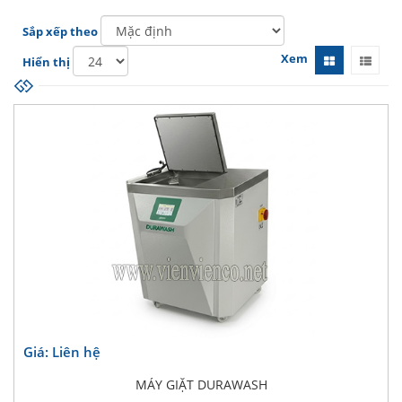
Sắp xếp theo
Xem
Hiển thị
Giá: Liên hệ
MÁY GIẶT DURAWASH