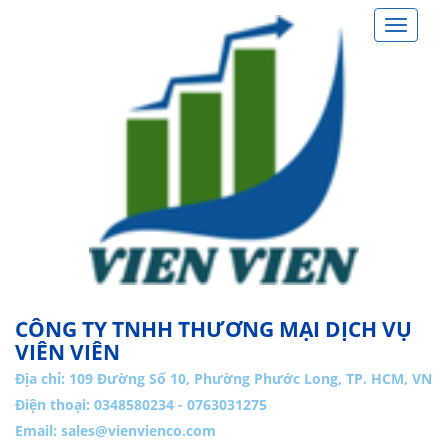
Toggle
navigat
CÔNG TY TNHH THƯƠNG MẠI DỊCH VỤ
VIÊN VIÊN
Địa chỉ:
109 Đường Số 10, Phường Phước Long, TP. HCM, VN
Điện thoại: 0348580234 - 0763031275
Email:
sales@vienvienco.com