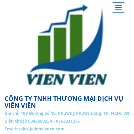
Toggle
navigat
CÔNG TY TNHH THƯƠNG MẠI DỊCH VỤ
VIÊN VIÊN
Địa chỉ:
109 Đường Số 10, Phường Phước Long, TP. HCM, VN
Điện thoại: 0348580234 - 0763031275
Email:
sales@vienvienco.com