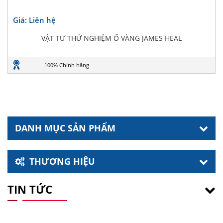
Giá: Liên hệ
VẬT TƯ THỬ NGHIỆM Ố VÀNG JAMES HEAL
100% Chính hãng
DANH MỤC SẢN PHẨM
THƯƠNG HIỆU
TIN TỨC