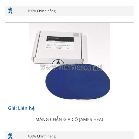
100% Chính hãng
Giá: Liên hệ
MÀNG CHẮN GIA CỐ JAMES HEAL
100% Chính hãng