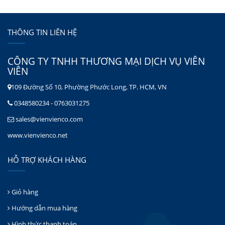
THÔNG TIN LIÊN HỆ
CÔNG TY TNHH THƯƠNG MẠI DỊCH VỤ VIÊN
VIÊN
109 Đường Số 10, Phường Phước Long, TP. HCM, VN
0348580234 - 0763031275
sales@vienvienco.com
www.vienvienco.net
HỖ TRỢ KHÁCH HÀNG
Giỏ hàng
Hướng dẫn mua hàng
Hình thức thanh toán