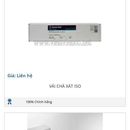
Giá: Liên hệ
VẢI CHÀ XÁT ISO
100% Chính hãng