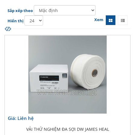
Sắp xếp theo
Xem
Hiển thị
Giá: Liên hệ
VẢI THỬ NGHIỆM ĐA SỢI DW JAMES HEAL