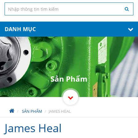
DANH MỤC
Sản Phẩm
SẢN PHẨM
JAMES HEAL
James Heal