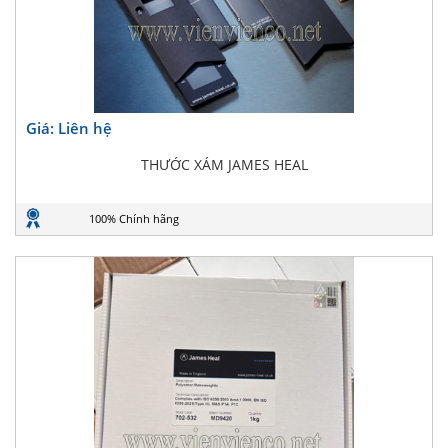
Giá: Liên hệ
THƯỚC XÁM JAMES HEAL
100% Chính hãng