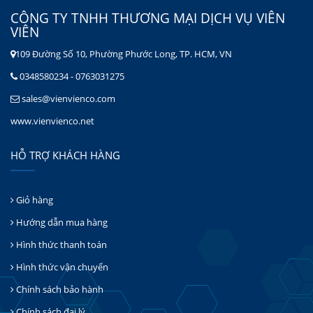
CÔNG TY TNHH THƯƠNG MẠI DỊCH VỤ VIÊN
VIÊN
109 Đường Số 10, Phường Phước Long, TP. HCM, VN
0348580234 - 0763031275
sales@vienvienco.com
www.vienvienco.net
HỖ TRỢ KHÁCH HÀNG
Giỏ hàng
Hướng dẫn mua hàng
Hình thức thanh toán
Hình thức vận chuyển
Chính sách bảo hành
Chính sách đại lý