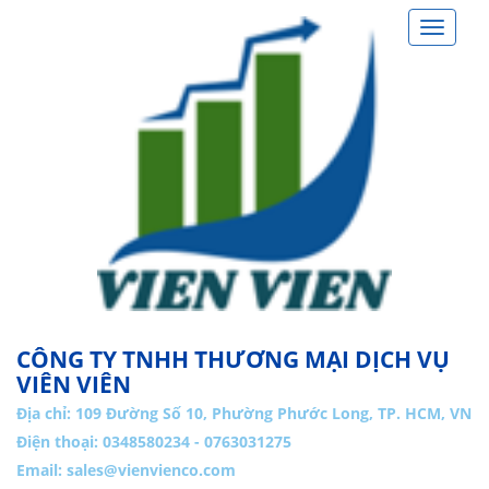
Toggle
navigat
CÔNG TY TNHH THƯƠNG MẠI DỊCH VỤ
VIÊN VIÊN
Địa chỉ:
109 Đường Số 10, Phường Phước Long, TP. HCM, VN
Điện thoại: 0348580234 - 0763031275
Email:
sales@vienvienco.com