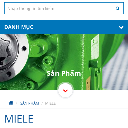
DANH MỤC
Sản Phẩm
SẢN PHẨM
MIELE
MIELE