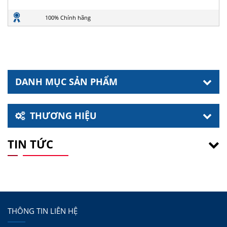
100% Chính hãng
DANH MỤC SẢN PHẨM
THƯƠNG HIỆU
TIN TỨC
THÔNG TIN LIÊN HỆ